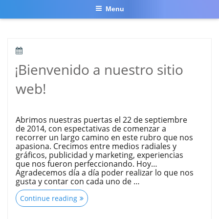
Menu
POSTED
ON
¡Bienvenido a nuestro sitio
web!
Abrimos nuestras puertas el 22 de septiembre
de 2014, con espectativas de comenzar a
recorrer un largo camino en este rubro que nos
apasiona. Crecimos entre medios radiales y
gráficos, publicidad y marketing, experiencias
que nos fueron perfeccionando. Hoy…
Agradecemos día a día poder realizar lo que nos
gusta y contar con cada uno de …
“¡Bienvenido
Continue reading
a
nuestro