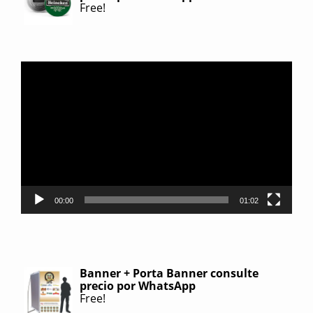
Free!
Reproductor
de
video
00:00
01:02
Banner + Porta Banner consulte
precio por WhatsApp
Free!