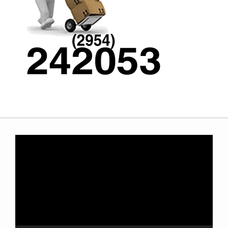
Reproductor
de
video