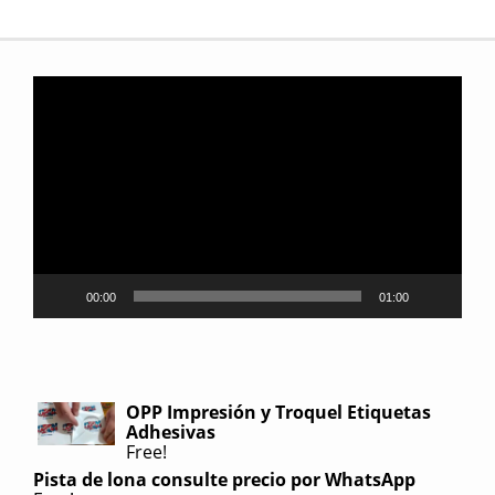
Reproductor
de
video
00:00
01:00
OPP Impresión y Troquel Etiquetas
Adhesivas
Free!
Pista de lona consulte precio por WhatsApp