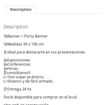
Description
Description
🚀Banner + Porta Banner
🚀Medidas 90 x 190 cm
💪Ideal para destacarte en tus presentaciones
👍Exposiciones
👍Conferencias
👍Ferias..
👂consúltanos!!
👉Son súper prácticos,
👉livianos y de fácil armado..
⏰Entrega 24 hs
Stock disponible para comprar en el local.