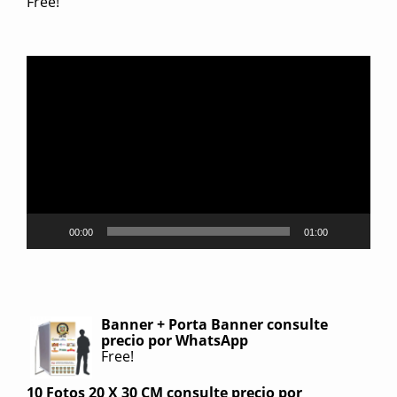
Free!
Reproductor
de
video
00:00
01:00
Banner + Porta Banner consulte
precio por WhatsApp
Free!
10 Fotos 20 X 30 CM consulte precio por