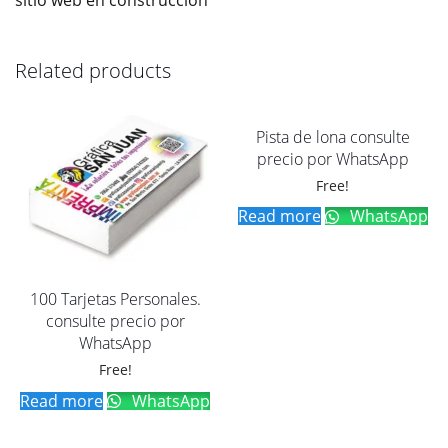
sitio web en construcción
Related products
Pista de lona consulte
precio por WhatsApp
Free!
Read more
WhatsApp
100 Tarjetas Personales.
consulte precio por
WhatsApp
Free!
Read more
WhatsApp