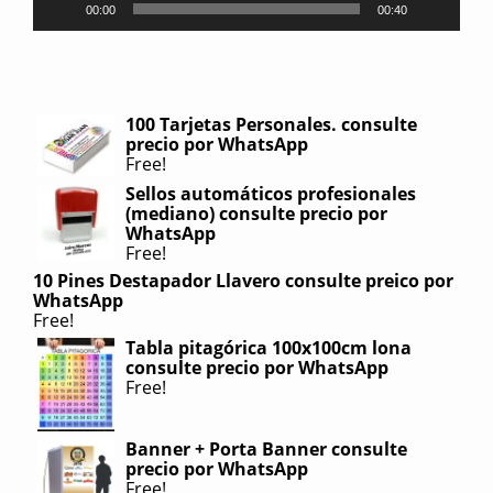
00:00
00:40
100 Tarjetas Personales. consulte
precio por WhatsApp
Free!
Sellos automáticos profesionales
(mediano) consulte precio por
WhatsApp
Free!
10 Pines Destapador Llavero consulte preico por
WhatsApp
Free!
Tabla pitagórica 100x100cm lona
consulte precio por WhatsApp
Free!
Banner + Porta Banner consulte
precio por WhatsApp
Free!